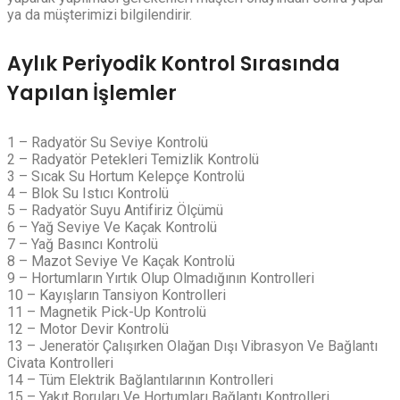
ya da müşterimizi bilgilendirir.
Aylık Periyodik Kontrol Sırasında
Yapılan İşlemler
1 – Radyatör Su Seviye Kontrolü
2 – Radyatör Petekleri Temizlik Kontrolü
3 – Sıcak Su Hortum Kelepçe Kontrolü
4 – Blok Su Istıcı Kontrolü
5 – Radyatör Suyu Antifiriz Ölçümü
6 – Yağ Seviye Ve Kaçak Kontrolü
7 – Yağ Basıncı Kontrolü
8 – Mazot Seviye Ve Kaçak Kontrolü
9 – Hortumların Yırtık Olup Olmadığının Kontrolleri
10 – Kayışların Tansiyon Kontrolleri
11 – Magnetik Pick-Up Kontrolü
12 – Motor Devir Kontrolü
13 – Jeneratör Çalışırken Olağan Dışı Vibrasyon Ve Bağlantı
Civata Kontrolleri
14 – Tüm Elektrik Bağlantılarının Kontrolleri
15 – Yakıt Boruları Ve Hortumları Bağlantı Kontrolleri