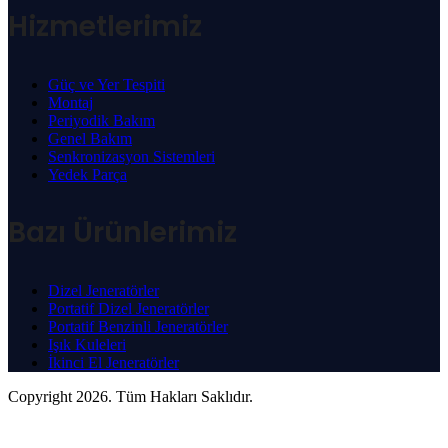
Hizmetlerimiz
Güç ve Yer Tespiti
Montaj
Periyodik Bakım
Genel Bakım
Senkronizasyon Sistemleri
Yedek Parça
Bazı Ürünlerimiz
Dizel Jeneratörler
Portatif Dizel Jeneratörler
Portatif Benzinli Jeneratörler
Işık Kuleleri
İkinci El Jeneratörler
Copyright 2026. Tüm Hakları Saklıdır.