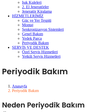
Işık Kuleleri
2. El Jeneratörler
Jeneratör Kiralama
HİZMETLERİMİZ
Güç ve Yer Tespiti
Montaj
Senkronizasyon Sistemleri
Genel Bakım
Yedek Parça
Periyodik Bakım
SERVİS VE DESTEK
Özel Servis Hizmetleri
Yetkili Servis Hizmetleri
Periyodik Bakım
Anasayfa
Periyodik Bakım
Neden Periyodik Bakım