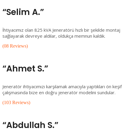
“Selim A.”
İhtiyacımız olan 825 kVA Jeneratörü hızlı bir şekilde montaj
sağlayarak devreye aldılar, oldukça memnun kaldık.
(08 Reviews)
“Ahmet S.”
Jeneratör ihtiyacımızı karşılamak amacıyla yaptıkları ön keşif
çalışmasında bize en doğru jeneratör modelini sundular.
(103 Reviews)
“Abdullah S.”