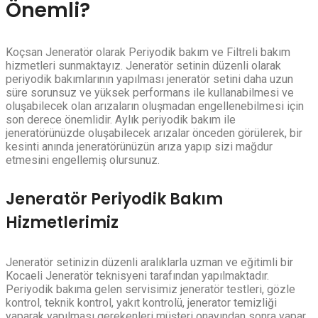
Önemli?
Koçsan Jeneratör olarak Periyodik bakım ve Filtreli bakım
hizmetleri sunmaktayız. Jeneratör setinin düzenli olarak
periyodik bakımlarının yapılması jeneratör setini daha uzun
süre sorunsuz ve yüksek performans ile kullanabilmesi ve
oluşabilecek olan arızaların oluşmadan engellenebilmesi için
son derece önemlidir. Aylık periyodik bakım ile
jeneratörünüzde oluşabilecek arızalar önceden görülerek, bir
kesinti anında jeneratörünüzün arıza yapıp sizi mağdur
etmesini engellemiş olursunuz.
Jeneratör Periyodik Bakım
Hizmetlerimiz
Jeneratör setinizin düzenli aralıklarla uzman ve eğitimli bir
Kocaeli Jeneratör teknisyeni tarafından yapılmaktadır.
Periyodik bakıma gelen servisimiz jeneratör testleri, gözle
kontrol, teknik kontrol, yakıt kontrolü, jenerator temizliği
yaparak yapılması gerekenleri müşteri onayından sonra yapar