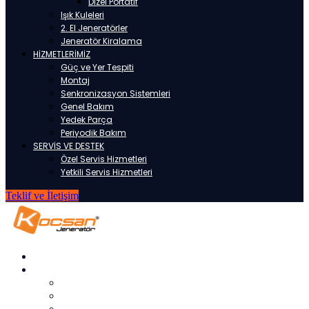
Dizel Portatif
Işık Kuleleri
2. El Jeneratörler
Jeneratör Kiralama
HİZMETLERİMİZ
Güç ve Yer Tespiti
Montaj
Senkronizasyon Sistemleri
Genel Bakım
Yedek Parça
Periyodik Bakım
SERVİS VE DESTEK
Özel Servis Hizmetleri
Yetkili Servis Hizmetleri
Teklif ve İletişim
ANASAYFA
KURUMSAL
HAKKIMIZDA
REFERANSLARIMIZ