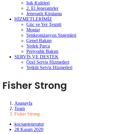
Işık Kuleleri
2. El Jeneratörler
Jeneratör Kiralama
HİZMETLERİMİZ
Güç ve Yer Tespiti
Montaj
Senkronizasyon Sistemleri
Genel Bakım
Yedek Parça
Periyodik Bakım
SERVİS VE DESTEK
Özel Servis Hizmetleri
Yetkili Servis Hizmetleri
Fisher Strong
Anasayfa
Team
Fisher Strong
kocsanjenerator
28 Kasım 2020