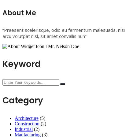
About Me
“Praesent scelerisque, odio eu fermentum malesuada, nisi
arcu volutpat nisl, sit amet convallis nun”
Mr. Nelson Doe
Keyword
Category
Architecture
(5)
Construction
(2)
Industrial
(2)
Maufacturing
(3)