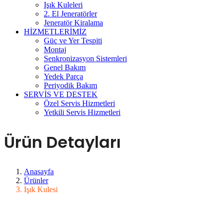
Işık Kuleleri
2. El Jeneratörler
Jeneratör Kiralama
HİZMETLERİMİZ
Güç ve Yer Tespiti
Montaj
Senkronizasyon Sistemleri
Genel Bakım
Yedek Parça
Periyodik Bakım
SERVİS VE DESTEK
Özel Servis Hizmetleri
Yetkili Servis Hizmetleri
Ürün Detayları
Anasayfa
Ürünler
Işık Kulesi