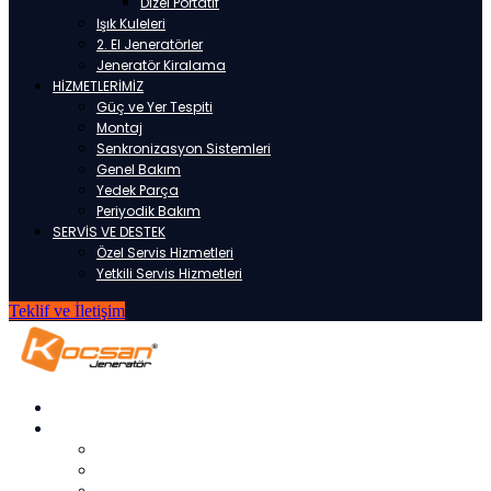
Dizel Portatif
Işık Kuleleri
2. El Jeneratörler
Jeneratör Kiralama
HİZMETLERİMİZ
Güç ve Yer Tespiti
Montaj
Senkronizasyon Sistemleri
Genel Bakım
Yedek Parça
Periyodik Bakım
SERVİS VE DESTEK
Özel Servis Hizmetleri
Yetkili Servis Hizmetleri
Teklif ve İletişim
ANASAYFA
KURUMSAL
HAKKIMIZDA
REFERANSLARIMIZ