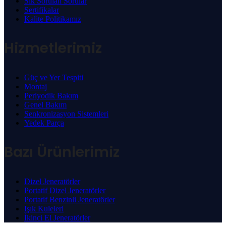
Sık Sorulan Sorular
Sertifikalar
Kalite Politikamız
Hizmetlerimiz
Güç ve Yer Tespiti
Montaj
Periyodik Bakım
Genel Bakım
Senkronizasyon Sistemleri
Yedek Parça
Bazı Ürünlerimiz
Dizel Jeneratörler
Portatif Dizel Jeneratörler
Portatif Benzinli Jeneratörler
Işık Kuleleri
İkinci El Jeneratörler