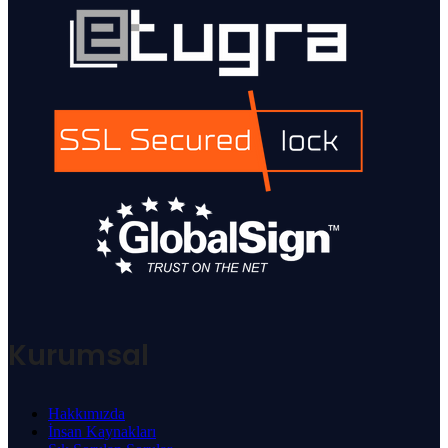
Kurumsal
Hakkımızda
İnsan Kaynakları